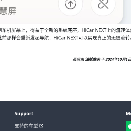
机屏幕上，得益于全新的系统底座，HiCar NEXT上的流转体
那样会重新发起导航，HiCar NEXT可以实现真正的无缝流转
最后
由
油腻樵夫
于
2024年10月1
Support
M
支持的车型