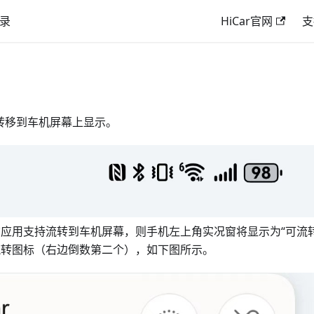
录
HiCar官网
支
转移到车机屏幕上显示。
该应用支持流转到车机屏幕，则手机左上角实况窗将显示为“可流转
个流转图标（右边倒数第二个），如下图所示。