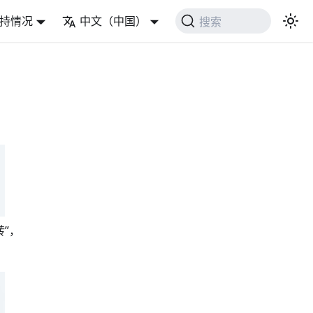
持情况
中文（中国）
搜索
”，