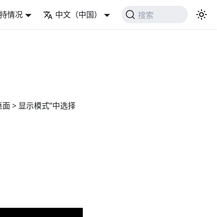
持情况
中文（中国）
搜索
桌面 > 显示模式”中选择
。