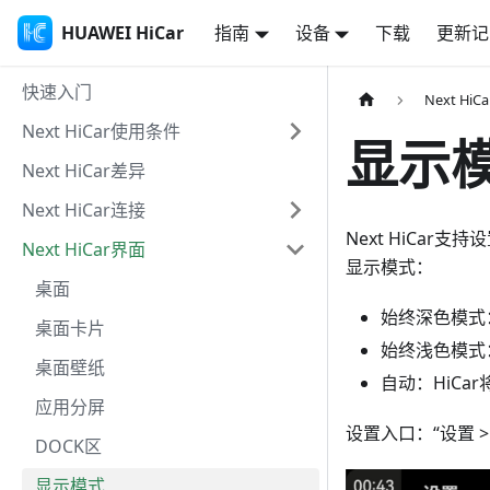
HUAWEI HiCar
指南
设备
下载
更新记
快速入门
Next Hi
Next HiCar使用条件
显示
Next HiCar差异
Next HiCar连接
Next HiCar
Next HiCar界面
显示模式：
桌面
始终深色模式
桌面卡片
始终浅色模式
桌面壁纸
自动：HiC
应用分屏
设置入口：“设置 > 
DOCK区
显示模式