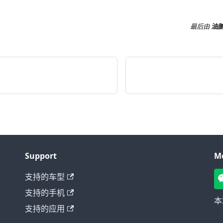
最后
由
油
Support
M
支持的车型
支持的手机
本
支持的应用