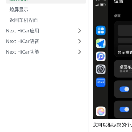
熄屏显示
返回车机界面
Next HiCar应用
Next HiCar语音
Next HiCar功能
您可以根据您的个