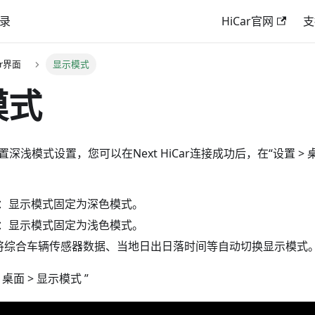
录
HiCar官网
支
Car界面
显示模式
模式
支持设置深浅模式设置，您可以在Next HiCar连接成功后，在“设置 > 
：显示模式固定为深色模式。
：显示模式固定为浅色模式。
ar将综合车辆传感器数据、当地日出日落时间等自动切换显示模式
桌面 > 显示模式 ”