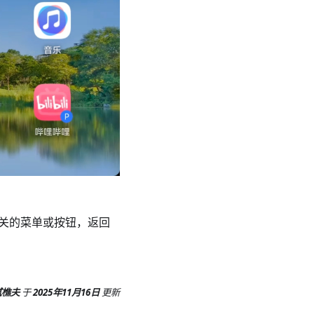
相关的菜单或按钮，返回
腻樵夫
于
2025年11月16日
更新