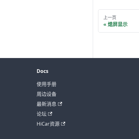
上一页
熄屏显示
Docs
使用手册
周边设备
最新消息
论坛
HiCar资源