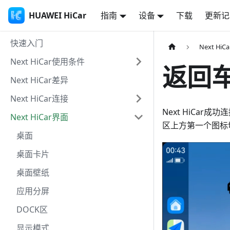
HUAWEI HiCar
指南
设备
下载
更新记
快速入门
Next Hi
Next HiCar使用条件
返回
Next HiCar差异
Next HiCar连接
Next HiCa
Next HiCar界面
区上方第一个图标
桌面
桌面卡片
桌面壁纸
应用分屏
DOCK区
显示模式