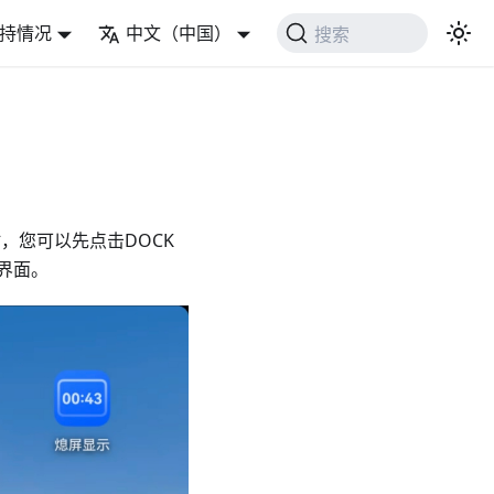
持情况
中文（中国）
搜索
时，您可以先点击DOCK
界面。