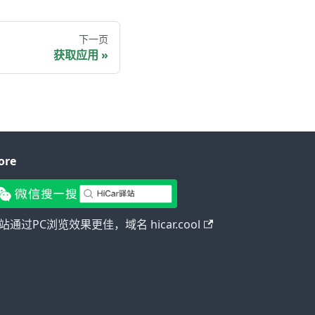
下一页
获取应用
ore
站通过PC浏览效果更佳，域名 hicar.cool