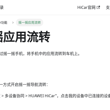
录
HiCar官网
支
Car功能
摇一摇应用流转
摇应用流转
r支持通过摇一摇手机，将手机中的应用流转到车机上。
一方式开启摇一摇导航流转：
 > 多设备协同 > HUAWEI HiCar”，点击我的设备中已连接