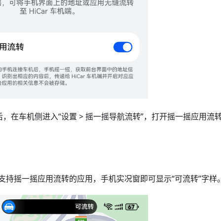
接后，在车机侧进入“设置 > 摇一摇导航流转”，打开摇一摇应用流
支持摇一摇应用流转的应用，手机实况窗即可显示“可流转”字样