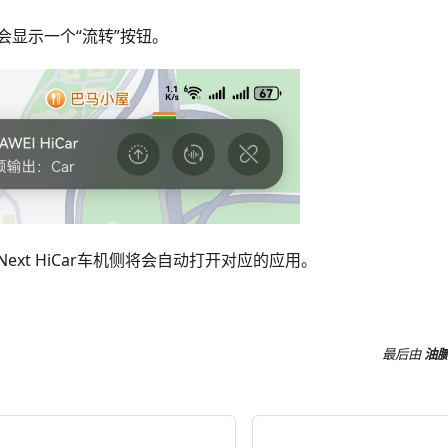
会显示一个“流转”按钮。
ext HiCar车机侧将会自动打开对应的应用。
最后
由
油