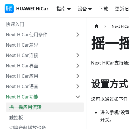
HUAWEI HiCar
指南
设备
下载
更新记
快速入门
Next Hi
Next HiCar使用条件
摇一
Next HiCar差异
Next HiCar连接
Next HiCa
Next HiCar界面
Next HiCar应用
设置方式
Next HiCar语音
Next HiCar功能
您可以通过如下任
摇一摇应用流转
进入手机“设置
触控板
开关。
切换音频播放设备