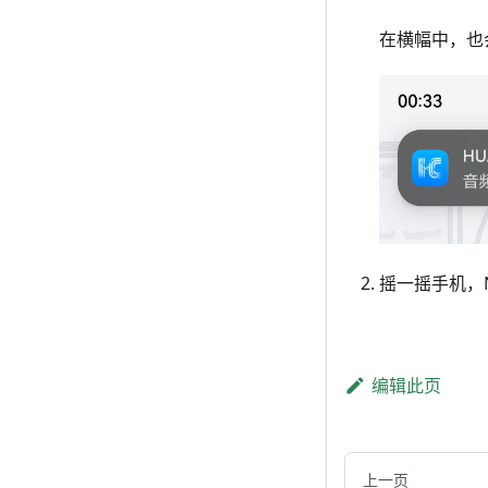
在横幅中，也
摇一摇手机，N
编辑此页
上一页