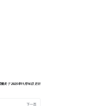
腻樵夫
于
2025年11月16日
更新
下一页