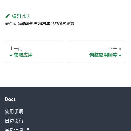
编辑此页
最后
由
油腻樵夫
于
2025年11月16日
更新
上一页
下一页
获取应用
调整应用顺序
Docs
使用手册
周边设备
最新消息